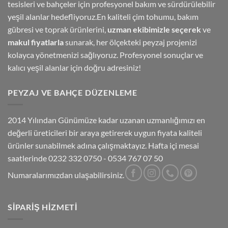
tesisleri ve bahçeler için profesyonel bakım ve sürdürülebilir
yeşil alanlar hedefliyoruz.En kaliteli çim tohumu, bakım
gübresi ve toprak ürünlerini,
uzman ekibimizle seçerek
ve
makul fiyatlarla
sunarak, her ölçekteki peyzaj projenizi
kolayca yönetmenizi sağlıyoruz. Profesyonel sonuçlar ve
kalıcı yeşil alanlar için doğru adresiniz!
PEYZAJ VE BAHÇE DÜZENLEME
2014 Yılından Günümüze kadar uzanan uzmanlığımızı en
değerli üreticileri bir araya getirerek uygun fiyata kaliteli
ürünler sunabilmek adına çalışmaktayız. Hafta içi mesai
saatlerinde 0232 332 0750 - 0534 767 07 50
Numaralarımızdan ulaşabilirsiniz.
SIPARIŞ HIZMETI