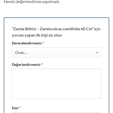
Henüz değerlendirme yapılmadı.
“Zamia Bitkisi – Zamioculcas zamiifolia 60 Cm” için
yorum yapan ilk kişi siz olun
Derecelendirmeniz
*
Değerlendirmeniz
*
İsim
*