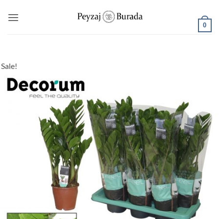
0
Sale!