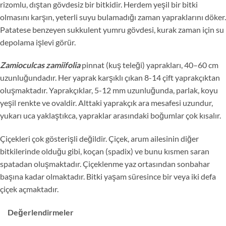
rizomlu, dıştan gövdesiz bir bitkidir. Herdem yeşil bir bitki
olmasını karşın, yeterli suyu bulamadığı zaman yapraklarını döker.
Patatese benzeyen sukkulent yumru gövdesi, kurak zaman için su
depolama işlevi görür.
Zamioculcas zamiifolia
pinnat (kuş teleği) yaprakları, 40–60 cm
uzunluğundadır. Her yaprak karşıklı çıkan 8-14 çift yaprakçıktan
oluşmaktadır. Yaprakçıklar, 5-12 mm uzunluğunda, parlak, koyu
yeşil renkte ve ovaldir. Alttaki yaprakçık ara mesafesi uzundur,
yukarı uca yaklaştıkca, yapraklar arasındaki boğumlar çok kısalır.
Çiçekleri çok gösterişli değildir. Çiçek, arum ailesinin diğer
bitkilerinde olduğu gibi, koçan (spadix) ve bunu kısmen saran
spatadan oluşmaktadır. Çiçeklenme yaz ortasından sonbahar
başına kadar olmaktadır. Bitki yaşam süresince bir veya iki defa
çiçek açmaktadır.
Değerlendirmeler