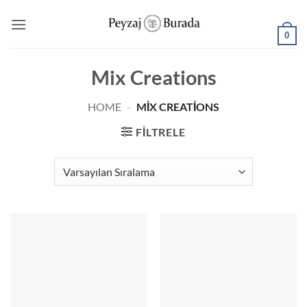
0
Mix Creations
HOME
-
MIX CREATIONS
FILTRELE