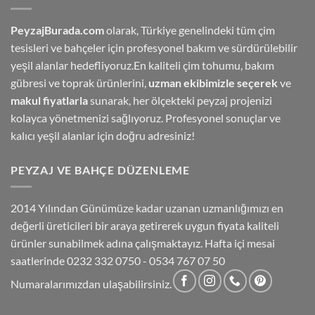
PeyzajBurada.com
olarak, Türkiye genelindeki tüm çim
tesisleri ve bahçeler için profesyonel bakım ve sürdürülebilir
yeşil alanlar hedefliyoruz.En kaliteli çim tohumu, bakım
gübresi ve toprak ürünlerini,
uzman ekibimizle seçerek
ve
makul fiyatlarla
sunarak, her ölçekteki peyzaj projenizi
kolayca yönetmenizi sağlıyoruz. Profesyonel sonuçlar ve
kalıcı yeşil alanlar için doğru adresiniz!
PEYZAJ VE BAHÇE DÜZENLEME
2014 Yılından Günümüze kadar uzanan uzmanlığımızı en
değerli üreticileri bir araya getirerek uygun fiyata kaliteli
ürünler sunabilmek adına çalışmaktayız. Hafta içi mesai
saatlerinde 0232 332 0750 - 0534 767 07 50
Numaralarımızdan ulaşabilirsiniz.