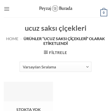
0
ucuz saksı çiçekleri
HOME
-
ÜRÜNLER “UCUZ SAKSI ÇIÇEKLERI” OLARAK
ETIKETLENDI
FILTRELE
STOKTA YOK