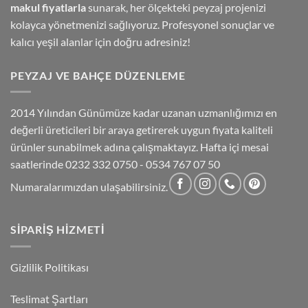
makul fiyatlarla
sunarak, her ölçekteki peyzaj projenizi
kolayca yönetmenizi sağlıyoruz. Profesyonel sonuçlar ve
kalıcı yeşil alanlar için doğru adresiniz!
PEYZAJ VE BAHÇE DÜZENLEME
2014 Yılından Günümüze kadar uzanan uzmanlığımızı en
değerli üreticileri bir araya getirerek uygun fiyata kaliteli
ürünler sunabilmek adına çalışmaktayız. Hafta içi mesai
saatlerinde 0232 332 0750 - 0534 767 07 50
Numaralarımızdan ulaşabilirsiniz.
SIPARIŞ HIZMETI
Gizlilik Politikası
Teslimat Şartları