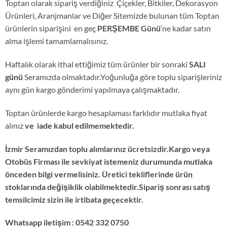
Toptan olarak sipariş verdiğiniz Çiçekler, Bitkiler, Dekorasyon
Ürünleri, Aranjmanlar ve Diğer Sitemizde bulunan tüm Toptan
ürünlerin siparişini en geç
PERŞEMBE Günü
‘ne kadar satın
alma işlemi tamamlamalısınız.
Haftalık olarak ithal ettiğimiz tüm ürünler bir sonraki
SALI
günü
Seramızda olmaktadır.Yoğunluğa göre toplu siparişleriniz
aynı gün kargo gönderimi yapılmaya çalışmaktadır.
Toptan ürünlerde kargo hesaplaması farklıdır mutlaka fiyat
alınız
ve iade kabul edilmemektedir.
İzmir Seramızdan toplu alımlarınız ücretsizdir.Kargo veya
Otobüs Firması ile sevkiyat istemeniz durumunda mutlaka
önceden bilgi vermelisiniz. Üretici tekliflerinde ürün
stoklarında değişiklik olabilmektedir.Sipariş sonrası satış
temsilcimiz sizin ile irtibata geçecektir.
Whatsapp iletişim : 0542 332 0750