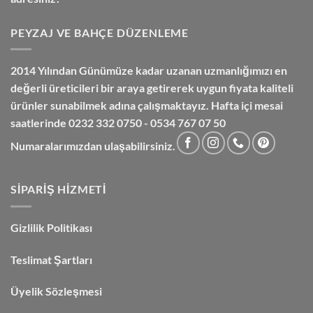
PEYZAJ VE BAHÇE DÜZENLEME
2014 Yılından Günümüze kadar uzanan uzmanlığımızı en
değerli üreticileri bir araya getirerek uygun fiyata kaliteli
ürünler sunabilmek adına çalışmaktayız. Hafta içi mesai
saatlerinde 0232 332 0750 - 0534 767 07 50
Numaralarımızdan ulaşabilirsiniz.
SIPARIŞ HIZMETI
Gizlilik Politikası
Teslimat Şartları
Üyelik Sözleşmesi