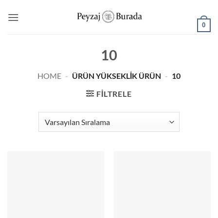
0
10
HOME
-
ÜRÜN YÜKSEKLIK ÜRÜN
-
10
FILTRELE