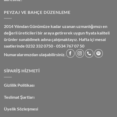
PEYZAJ VE BAHÇE DÜZENLEME
2014 Yılından Günümüze kadar uzanan uzmanlığımızı en
değerli üreticileri bir araya getirerek uygun fiyata kaliteli
ürünler sunabilmek adına çalışmaktayız. Hafta içi mesai
saatlerinde 0232 332 0750 - 0534 767 07 50
Numaralarımızdan ulaşabilirsiniz.
SIPARIŞ HIZMETI
Gizlilik Politikası
Teslimat Şartları
Üyelik Sözleşmesi