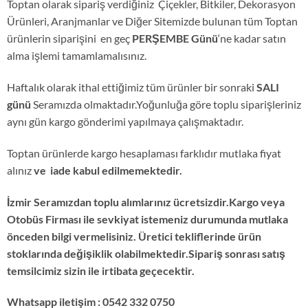
Toptan olarak sipariş verdiğiniz Çiçekler, Bitkiler, Dekorasyon
Ürünleri, Aranjmanlar ve Diğer Sitemizde bulunan tüm Toptan
ürünlerin siparişini en geç
PERŞEMBE Günü
‘ne kadar satın
alma işlemi tamamlamalısınız.
Haftalık olarak ithal ettiğimiz tüm ürünler bir sonraki
SALI
günü
Seramızda olmaktadır.Yoğunluğa göre toplu siparişleriniz
aynı gün kargo gönderimi yapılmaya çalışmaktadır.
Toptan ürünlerde kargo hesaplaması farklıdır mutlaka fiyat
alınız
ve iade kabul edilmemektedir.
İzmir Seramızdan toplu alımlarınız ücretsizdir.Kargo veya
Otobüs Firması ile sevkiyat istemeniz durumunda mutlaka
önceden bilgi vermelisiniz. Üretici tekliflerinde ürün
stoklarında değişiklik olabilmektedir.Sipariş sonrası satış
temsilcimiz sizin ile irtibata geçecektir.
Whatsapp iletişim : 0542 332 0750