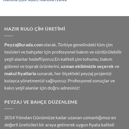
HAZIR RULO ÇIM ÜRETIMI
PeyzajBurada.com
olarak, Türkiye genelindeki tüm çim
tesisleri ve bahçeler için profesyonel bakım ve sürdürülebilir
yeşil alanlar hedefliyoruz.En kaliteli çim tohumu, bakım
gübresi ve toprak ürünlerini,
uzman ekibimizle seçerek
ve
makul fiyatlarla
sunarak, her ölçekteki peyzaj projenizi
kolayca yönetmenizi sağlıyoruz. Profesyonel sonuçlar ve
kalıcı yeşil alanlar için doğru adresiniz!
PEYZAJ VE BAHÇE DÜZENLEME
2014 Yılından Günümüze kadar uzanan uzmanlığımızı en
değerli üreticileri bir araya getirerek uygun fiyata kaliteli