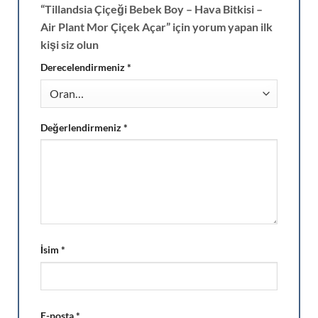
“Tillandsia Çiçeği Bebek Boy – Hava Bitkisi –
Air Plant Mor Çiçek Açar” için yorum yapan ilk
kişi siz olun
Derecelendirmeniz
*
Değerlendirmeniz
*
İsim
*
E-posta
*