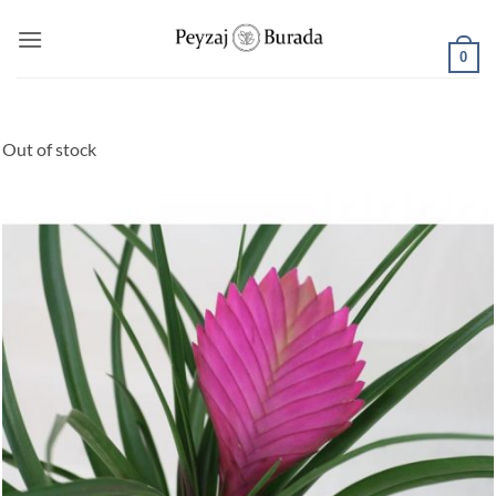
0
Out of stock