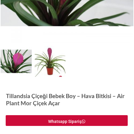
Tillandsia Çiçeği Bebek Boy – Hava Bitkisi – Air
Plant Mor Çiçek Açar
Whatsapp Sipariş