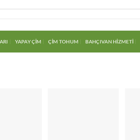
ARI
YAPAY ÇIM
ÇIM TOHUM
BAHÇIVAN HIZMETI