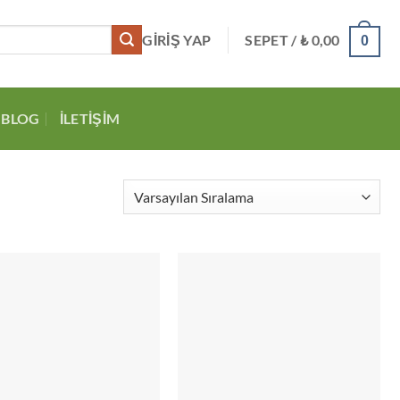
GIRIŞ YAP
SEPET /
₺
0,00
0
BLOG
İLETIŞIM