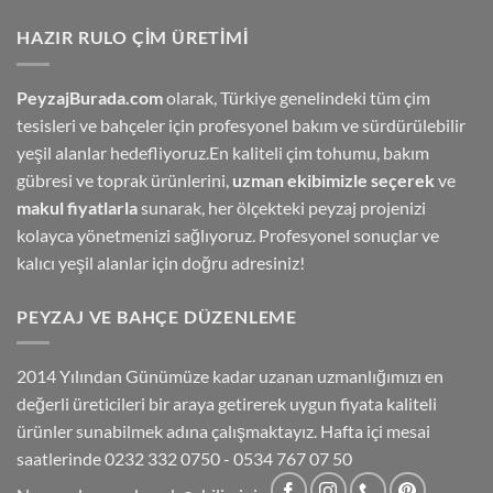
HAZIR RULO ÇIM ÜRETIMI
PeyzajBurada.com
olarak, Türkiye genelindeki tüm çim
tesisleri ve bahçeler için profesyonel bakım ve sürdürülebilir
yeşil alanlar hedefliyoruz.En kaliteli çim tohumu, bakım
gübresi ve toprak ürünlerini,
uzman ekibimizle seçerek
ve
makul fiyatlarla
sunarak, her ölçekteki peyzaj projenizi
kolayca yönetmenizi sağlıyoruz. Profesyonel sonuçlar ve
kalıcı yeşil alanlar için doğru adresiniz!
PEYZAJ VE BAHÇE DÜZENLEME
2014 Yılından Günümüze kadar uzanan uzmanlığımızı en
değerli üreticileri bir araya getirerek uygun fiyata kaliteli
ürünler sunabilmek adına çalışmaktayız. Hafta içi mesai
saatlerinde 0232 332 0750 - 0534 767 07 50