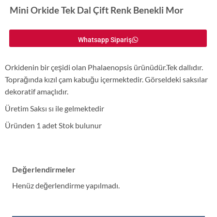
Mini Orkide Tek Dal Çift Renk Benekli Mor
Whatsapp Sipariş
Orkidenin bir çeşidi olan Phalaenopsis ürünüdür.Tek dallıdır.
Toprağında kızıl çam kabuğu içermektedir. Görseldeki saksılar
dekoratif amaçlıdır.
Üretim Saksı sı ile gelmektedir
Üründen 1 adet Stok bulunur
Değerlendirmeler
Henüz değerlendirme yapılmadı.