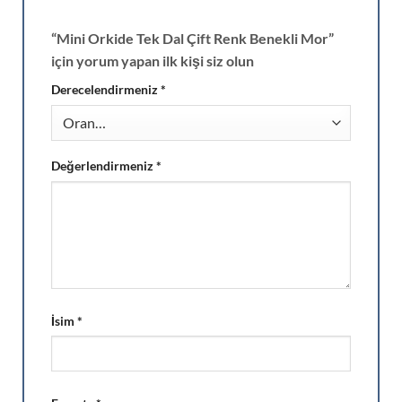
“Mini Orkide Tek Dal Çift Renk Benekli Mor”
için yorum yapan ilk kişi siz olun
Derecelendirmeniz
*
Değerlendirmeniz
*
İsim
*