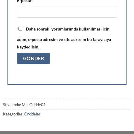
E-posta
*
Daha sonraki yorumlarımda kullanılması için
adım, e-posta adresim ve site adresim bu tarayıcıya
kaydedilsin.
Stok kodu:
MiniOrkide01
Kategoriler:
Orkideler