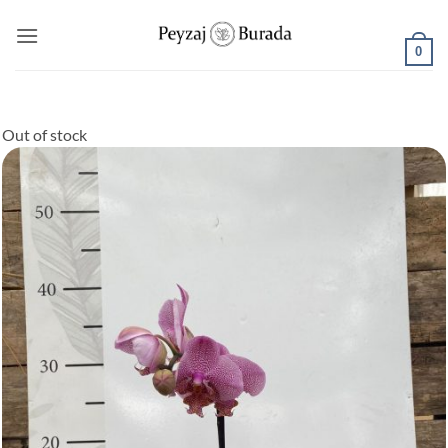
0
Out of stock