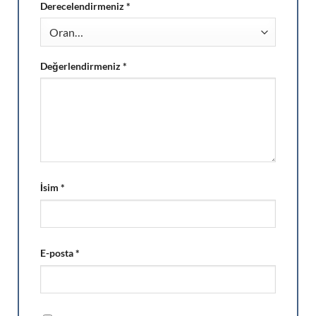
Derecelendirmeniz
*
Değerlendirmeniz
*
İsim
*
E-posta
*