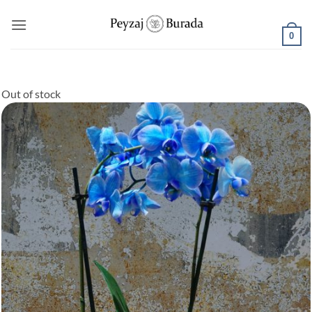
0
Out of stock