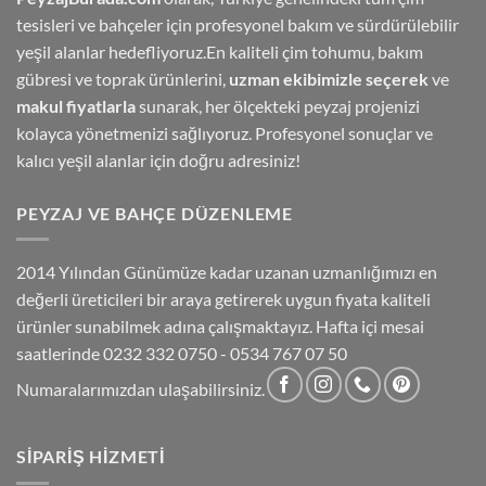
tesisleri ve bahçeler için profesyonel bakım ve sürdürülebilir
yeşil alanlar hedefliyoruz.En kaliteli çim tohumu, bakım
gübresi ve toprak ürünlerini,
uzman ekibimizle seçerek
ve
makul fiyatlarla
sunarak, her ölçekteki peyzaj projenizi
kolayca yönetmenizi sağlıyoruz. Profesyonel sonuçlar ve
kalıcı yeşil alanlar için doğru adresiniz!
PEYZAJ VE BAHÇE DÜZENLEME
2014 Yılından Günümüze kadar uzanan uzmanlığımızı en
değerli üreticileri bir araya getirerek uygun fiyata kaliteli
ürünler sunabilmek adına çalışmaktayız. Hafta içi mesai
saatlerinde 0232 332 0750 - 0534 767 07 50
Numaralarımızdan ulaşabilirsiniz.
SIPARIŞ HIZMETI