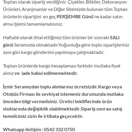
Toptan olarak sipariş verdiğiniz Çiçekler, Bitkiler, Dekorasyon
Ürünleri, Aranjmanlar ve Diğer Sitemizde bulunan tüm Toptan
ürünlerin siparişini en geç
PERŞEMBE Günü
‘ne kadar satın
alma işlemi tamamlamalısınız.
Haftalık olarak ithal ettiğimiz tüm ürünler bir sonraki
SALI
günü
Seramızda olmaktadır.Yoğunluğa göre toplu siparişleriniz
aynı gün kargo gönderimi yapılmaya çalışmaktadır.
Toptan ürünlerde kargo hesaplaması farklıdır mutlaka fiyat
alınız
ve iade kabul edilmemektedir.
İzmir Seramızdan toplu alımlarınız ücretsizdir.Kargo veya
Otobüs Firması ile sevkiyat istemeniz durumunda mutlaka
önceden bilgi vermelisiniz. Üretici tekliflerinde ürün
stoklarında değişiklik olabilmektedir.Sipariş sonrası satış
temsilcimiz sizin ile irtibata geçecektir.
Whatsapp iletişim : 0542 332 0750