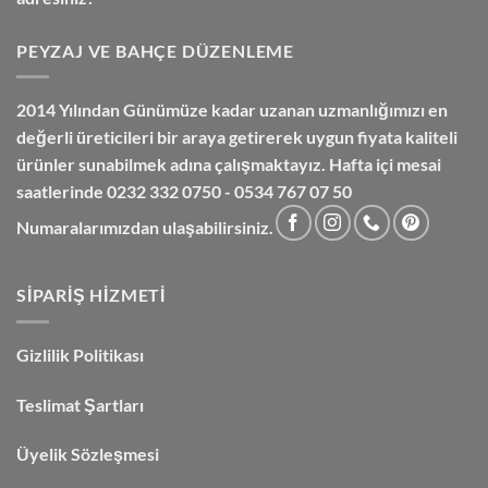
PEYZAJ VE BAHÇE DÜZENLEME
2014 Yılından Günümüze kadar uzanan uzmanlığımızı en
değerli üreticileri bir araya getirerek uygun fiyata kaliteli
ürünler sunabilmek adına çalışmaktayız. Hafta içi mesai
saatlerinde 0232 332 0750 - 0534 767 07 50
Numaralarımızdan ulaşabilirsiniz.
SIPARIŞ HIZMETI
Gizlilik Politikası
Teslimat Şartları
Üyelik Sözleşmesi