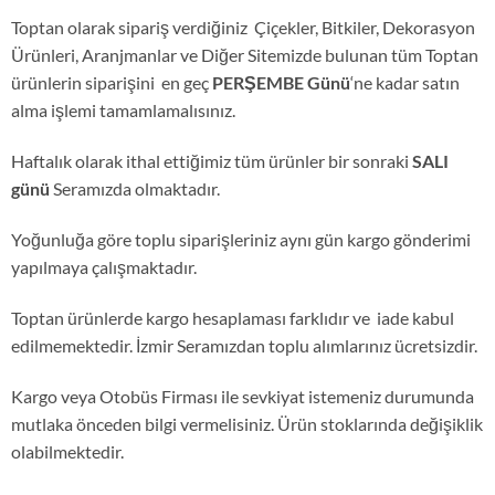
Toptan olarak sipariş verdiğiniz Çiçekler, Bitkiler, Dekorasyon
Ürünleri, Aranjmanlar ve Diğer Sitemizde bulunan tüm Toptan
ürünlerin siparişini en geç
PERŞEMBE Günü
‘ne kadar satın
alma işlemi tamamlamalısınız.
Haftalık olarak ithal ettiğimiz tüm ürünler bir sonraki
SALI
günü
Seramızda olmaktadır.
Yoğunluğa göre toplu siparişleriniz aynı gün kargo gönderimi
yapılmaya çalışmaktadır.
Toptan ürünlerde kargo hesaplaması farklıdır ve iade kabul
edilmemektedir. İzmir Seramızdan toplu alımlarınız ücretsizdir.
Kargo veya Otobüs Firması ile sevkiyat istemeniz durumunda
mutlaka önceden bilgi vermelisiniz. Ürün stoklarında değişiklik
olabilmektedir.