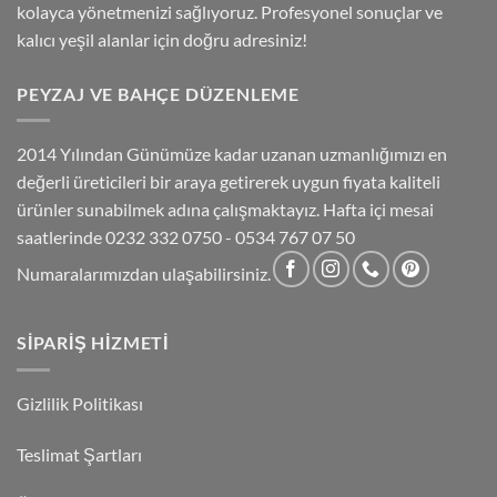
kolayca yönetmenizi sağlıyoruz. Profesyonel sonuçlar ve
kalıcı yeşil alanlar için doğru adresiniz!
PEYZAJ VE BAHÇE DÜZENLEME
2014 Yılından Günümüze kadar uzanan uzmanlığımızı en
değerli üreticileri bir araya getirerek uygun fiyata kaliteli
ürünler sunabilmek adına çalışmaktayız. Hafta içi mesai
saatlerinde 0232 332 0750 - 0534 767 07 50
Numaralarımızdan ulaşabilirsiniz.
SIPARIŞ HIZMETI
Gizlilik Politikası
Teslimat Şartları