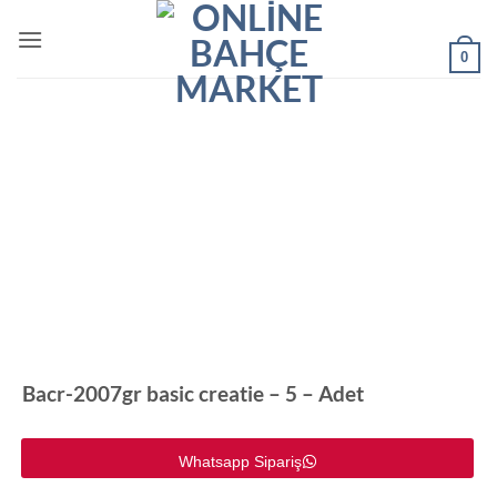
0
Bacr-2007gr basic creatie – 5 – Adet
Whatsapp Sipariş